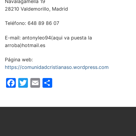
Navalagamella 19
28210 Valdemorillo, Madrid
Teléfono: 648 89 86 07
E-mail: antonyleo94(aqui va puesta la
arroba)hotmail.es
Página web:
https://comunidadcristianaso.wordpress.com
Facebook
Twitter
Email
Compartir