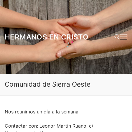
Ir
al
contenido
HERMANOS EN CRISTO
Buscar:
Comunidad de Sierra Oeste
Nos reunimos un día a la semana.
Contactar con: Leonor Martín Ruano, c/