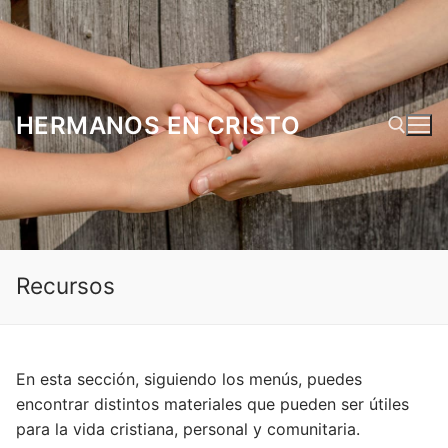
Ir
al
contenido
HERMANOS EN CRISTO
Buscar:
Recursos
En esta sección, siguiendo los menús, puedes
encontrar distintos materiales que pueden ser útiles
para la vida cristiana, personal y comunitaria.