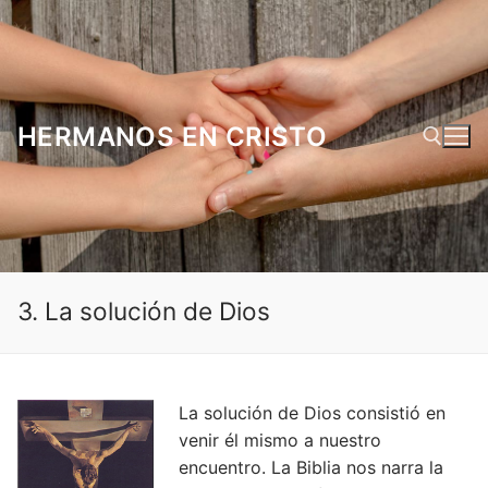
Ir
al
contenido
HERMANOS EN CRISTO
Buscar:
3. La solución de Dios
La solución de Dios consistió en
venir él mismo a nuestro
encuentro. La Biblia nos narra la