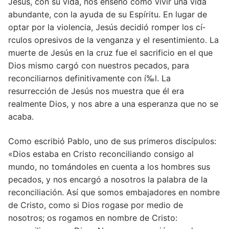
Jesús, con su vida, nos enseñó cómo vivir una vida
abundante, con la ayuda de su Espí­ritu. En lugar de
optar por la violencia, Jesús decidió romper los cí­
rculos opresivos de la venganza y el resentimiento. La
muerte de Jesús en la cruz fue el sacrificio en el que
Dios mismo cargó con nuestros pecados, para
reconciliarnos definitivamente con í‰l. La
resurrección de Jesús nos muestra que él era
realmente Dios, y nos abre a una esperanza que no se
acaba.
Como escribió Pablo, uno de sus primeros discí­pulos:
«Dios estaba en Cristo reconciliando consigo al
mundo, no tomándoles en cuenta a los hombres sus
pecados, y nos encargó a nosotros la palabra de la
reconciliación. Así­ que somos embajadores en nombre
de Cristo, como si Dios rogase por medio de
nosotros; os rogamos en nombre de Cristo: