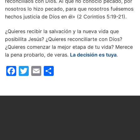
reconciliaos con Dios. Al que no conoció pecado, por
nosotros lo hizo pecado, para que nosotros fuésemos
hechos justicia de Dios en él» (2 Corintios 5:19-21).
¿Quieres recibir la salvación y la nueva vida que
posibilita Jesús? ¿Quieres reconciliarte con Dios?
¿Quieres comenzar la mejor etapa de tu vida? Merece
la pena probarlo, de veras.
La decisión es tuya
.
Facebook
Twitter
Email
Compartir